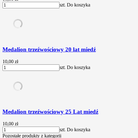
szt.
Do koszyka
Medalion trzeźwościowy 20 lat miedź
10,00 zł
szt.
Do koszyka
Medalion trzeźwościowy 25 Lat miedź
10,00 zł
szt.
Do koszyka
Pozostałe produkty z kategorii