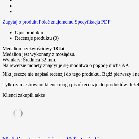
Zapytaj o produkt
Poleć znajomemu
Specyfikacja PDF
Opis produktu
Recenzje produktu (0)
Medalion trzeźwościowy
18 lat
Medalion jest wykonany z mosiądzu.
Wymiary: Średnica 32 mm.
Na rewersie monety znajdyuje się modlitwa o pogodę ducha AA
Nikt jeszcze nie napisał recenzji do tego produktu. Bądź pierwszy i na
Tylko zarejestrowani klienci mogą pisać recenzje do produktów. Jeżeli
Klienci zakupili także