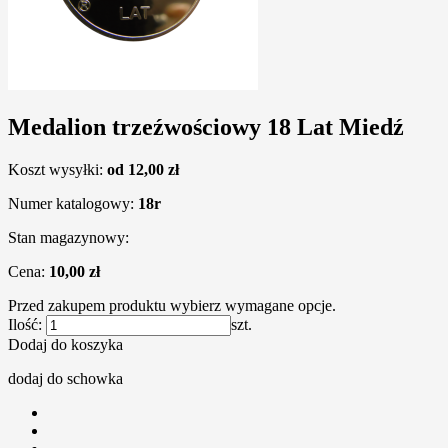
Medalion trzeźwościowy 18 Lat Miedź
Koszt wysyłki:
od 12,00 zł
Numer katalogowy:
18r
Stan magazynowy:
Cena:
10,00 zł
Przed zakupem produktu wybierz wymagane opcje.
Ilość:
szt.
Dodaj do koszyka
dodaj do schowka