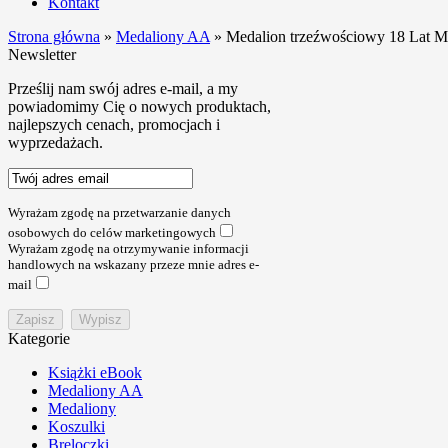
Kontakt
Strona główna
»
Medaliony AA
»
Medalion trzeźwościowy 18 Lat M
Newsletter
Prześlij nam swój adres e-mail, a my
powiadomimy Cię o nowych produktach,
najlepszych cenach, promocjach i
wyprzedażach.
Wyrażam zgodę na przetwarzanie danych
osobowych do celów marketingowych
Wyrażam zgodę na otrzymywanie informacji
handlowych na wskazany przeze mnie adres e-
mail
Kategorie
Książki eBook
Medaliony AA
Medaliony
Koszulki
Breloczki