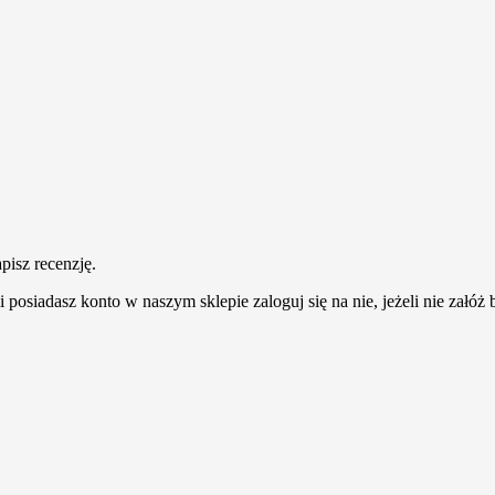
pisz recenzję.
 posiadasz konto w naszym sklepie zaloguj się na nie, jeżeli nie załóż b