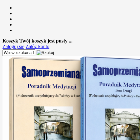
Koszyk
Twój koszyk jest pusty ...
Zaloguj się
Załóż konto