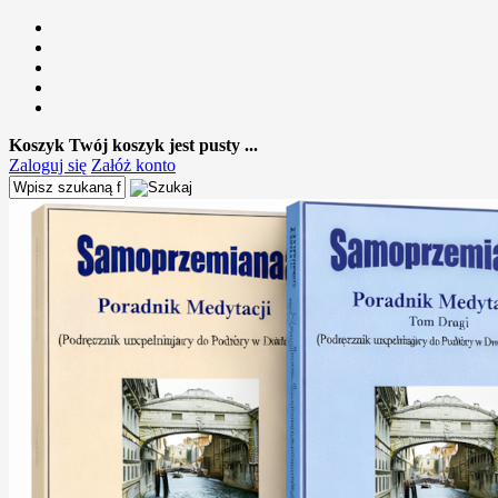
Koszyk
Twój koszyk jest pusty ...
Zaloguj się
Załóż konto