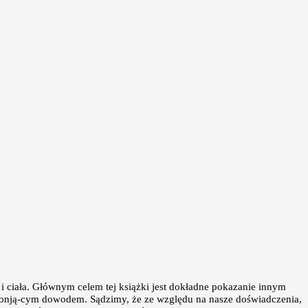
i ciała. Głównym celem tej książki jest dokładne pokazanie innym
ekonją-cym dowodem. Sądzimy, że ze względu na nasze doświadczenia,