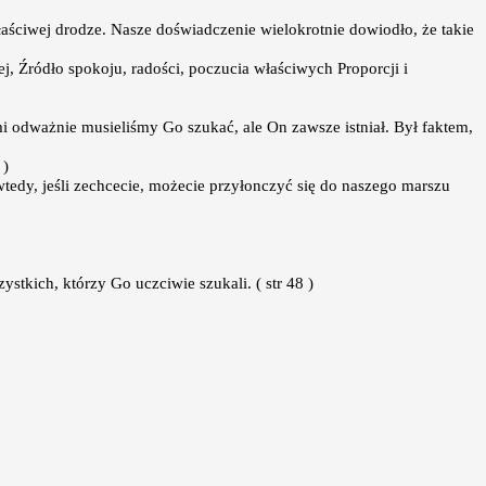
właściwej drodze. Nasze doświadczenie wielokrotnie dowiodło, że takie
 Źródło spokoju, radości, poczucia właściwych Proporcji i
i odważnie musieliśmy Go szukać, ale On zawsze istniał. Był faktem,
 )
tedy, jeśli zechcecie, możecie przyłonczyć się do naszego marszu
stkich, którzy Go uczciwie szukali. ( str 48 )