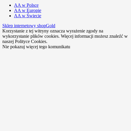
AA w Polsce
AA w Europie
AA w Świecie
Sklep internetowy shopGold
Korzystanie z tej witryny oznacza wyrażenie zgody na
wykorzystanie plików cookies. Więcej informacji możesz znaleźć w
naszej Polityce Cookies.
Nie pokazuj więcej tego komunikatu