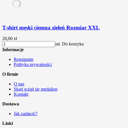
T-shirt męski ciemna zieleń Rozmiar XXL
20,00 zł
szt.
Do koszyka
Informacje
Regulamin
Polityka prywatności
O firmie
O nas
Skąd wziął się medalion
Kontakt
Dostawa
Jak zapłacić?
Linki