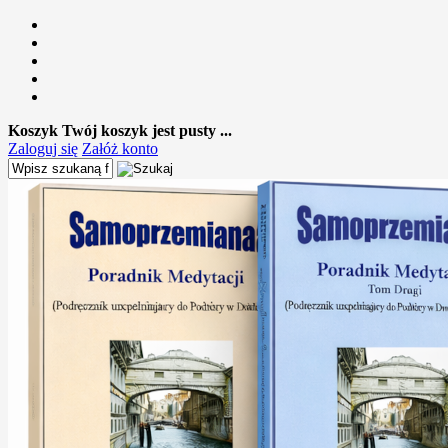
Koszyk
Twój koszyk jest pusty ...
Zaloguj się
Załóż konto