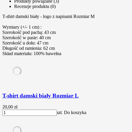
Produkty powiązane (3)
Recenzje produktu (0)
T-shirt damski biały - logo z napisami Rozmiar M
Wymiary (+/- 1 cm) :
Szerokość pod pachą: 43 cm
Szerokość w pasie: 40 cm
Szerokość u dołu: 47 cm
Długość od ramienia: 62 cm
Skład materiału: 100% bawełna
T-shirt damski biały Rozmiar L
20,00 zł
szt.
Do koszyka