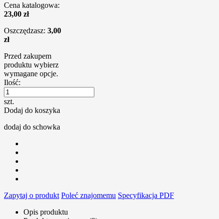
Cena katalogowa:
23,00 zł
Oszczędzasz:
3,00
zł
Przed zakupem
produktu wybierz
wymagane opcje.
Ilość:
szt.
Dodaj do koszyka
dodaj do schowka
Zapytaj o produkt
Poleć znajomemu
Specyfikacja PDF
Opis produktu