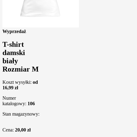
Wyprzedaż
T-shirt
damski
biały
Rozmiar M
Koszt wysyłki:
od
16,99 zł
Numer
katalogowy:
106
Stan magazynowy:
Cena:
20,00 zł