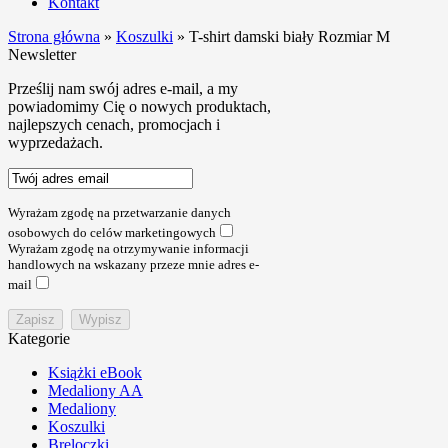
Kontakt
Strona główna
»
Koszulki
»
T-shirt damski biały Rozmiar M
Newsletter
Prześlij nam swój adres e-mail, a my
powiadomimy Cię o nowych produktach,
najlepszych cenach, promocjach i
wyprzedażach.
Wyrażam zgodę na przetwarzanie danych
osobowych do celów marketingowych
Wyrażam zgodę na otrzymywanie informacji
handlowych na wskazany przeze mnie adres e-
mail
Kategorie
Książki eBook
Medaliony AA
Medaliony
Koszulki
Breloczki