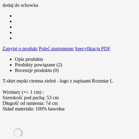
dodaj do schowka
Zapytaj o produkt
Poleć znajomemu
Specyfikacja PDF
Opis produktu
Produkty powiązane (2)
Recenzje produktu (0)
T-shirt męski ciemna zieleń - logo z napisami Rozmiar L
Wymiary (+/- 1 cm) :
Szerokość pod pachą: 53 cm
Długość od ramienia: 74 cm
Skład materiału: 100% bawełna