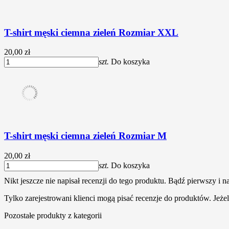
T-shirt męski ciemna zieleń Rozmiar XXL
20,00 zł
szt.
Do koszyka
T-shirt męski ciemna zieleń Rozmiar M
20,00 zł
szt.
Do koszyka
Nikt jeszcze nie napisał recenzji do tego produktu. Bądź pierwszy i na
Tylko zarejestrowani klienci mogą pisać recenzje do produktów. Jeżeli
Pozostałe produkty z kategorii