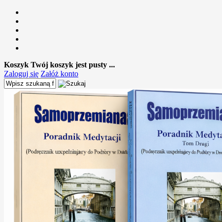
Koszyk
Twój koszyk jest pusty ...
Zaloguj się
Załóż konto