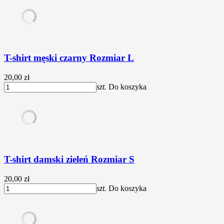
T-shirt męski czarny Rozmiar L
20,00 zł
szt.
Do koszyka
T-shirt damski zieleń Rozmiar S
20,00 zł
szt.
Do koszyka