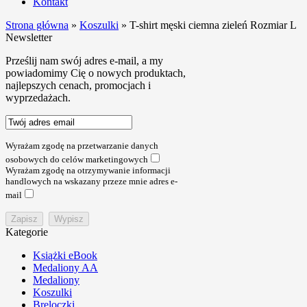
Kontakt
Strona główna
»
Koszulki
»
T-shirt męski ciemna zieleń Rozmiar L
Newsletter
Prześlij nam swój adres e-mail, a my
powiadomimy Cię o nowych produktach,
najlepszych cenach, promocjach i
wyprzedażach.
Wyrażam zgodę na przetwarzanie danych
osobowych do celów marketingowych
Wyrażam zgodę na otrzymywanie informacji
handlowych na wskazany przeze mnie adres e-
mail
Kategorie
Książki eBook
Medaliony AA
Medaliony
Koszulki
Breloczki