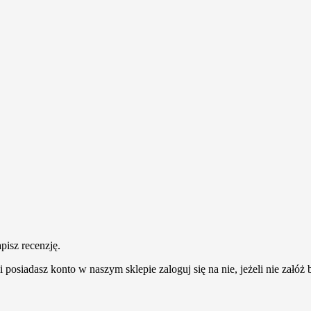
pisz recenzję.
 posiadasz konto w naszym sklepie zaloguj się na nie, jeżeli nie załóż b