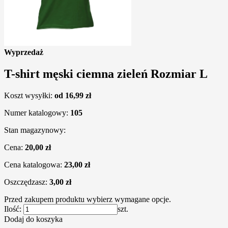
Wyprzedaż
T-shirt męski ciemna zieleń Rozmiar L
Koszt wysyłki:
od 16,99 zł
Numer katalogowy:
105
Stan magazynowy:
Cena:
20,00 zł
Cena katalogowa:
23,00 zł
Oszczędzasz:
3,00 zł
Przed zakupem produktu wybierz wymagane opcje.
Ilość:
szt.
Dodaj do koszyka