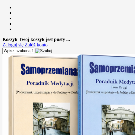
Koszyk
Twój koszyk jest pusty ...
Zaloguj się
Załóż konto