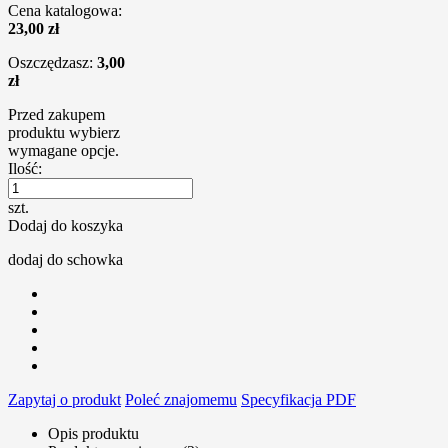
Cena katalogowa:
23,00 zł
Oszczędzasz:
3,00
zł
Przed zakupem
produktu wybierz
wymagane opcje.
Ilość:
szt.
Dodaj do koszyka
dodaj do schowka
Zapytaj o produkt
Poleć znajomemu
Specyfikacja PDF
Opis produktu