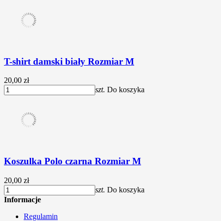
T-shirt damski biały Rozmiar M
20,00 zł
szt.
Do koszyka
Koszulka Polo czarna Rozmiar M
20,00 zł
szt.
Do koszyka
Informacje
Regulamin