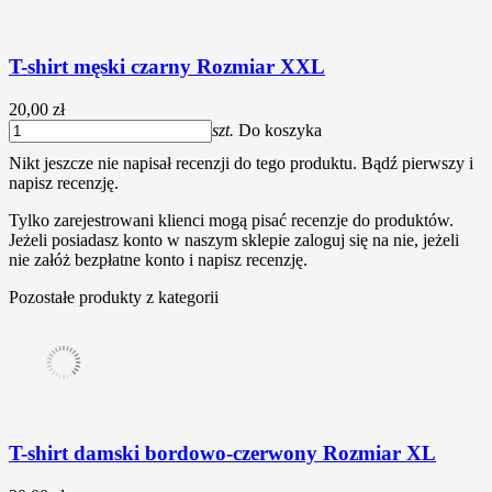
T-shirt męski czarny Rozmiar XXL
20,00 zł
szt.
Do koszyka
Nikt jeszcze nie napisał recenzji do tego produktu. Bądź pierwszy i
napisz recenzję.
Tylko zarejestrowani klienci mogą pisać recenzje do produktów.
Jeżeli posiadasz konto w naszym sklepie zaloguj się na nie, jeżeli
nie załóż bezpłatne konto i napisz recenzję.
Pozostałe produkty z kategorii
T-shirt damski bordowo-czerwony Rozmiar XL