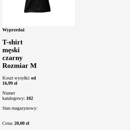
Wyprzedaż
T-shirt
męski
czarny
Rozmiar M
Koszt wysyłki:
od
16,99 zł
Numer
katalogowy:
102
Stan magazynowy:
Cena:
20,00 zł