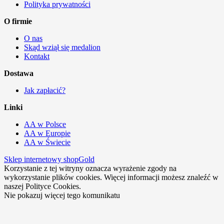
Polityka prywatności
O firmie
O nas
Skąd wziął się medalion
Kontakt
Dostawa
Jak zapłacić?
Linki
AA w Polsce
AA w Europie
AA w Świecie
Sklep internetowy shopGold
Korzystanie z tej witryny oznacza wyrażenie zgody na
wykorzystanie plików cookies. Więcej informacji możesz znaleźć w
naszej Polityce Cookies.
Nie pokazuj więcej tego komunikatu