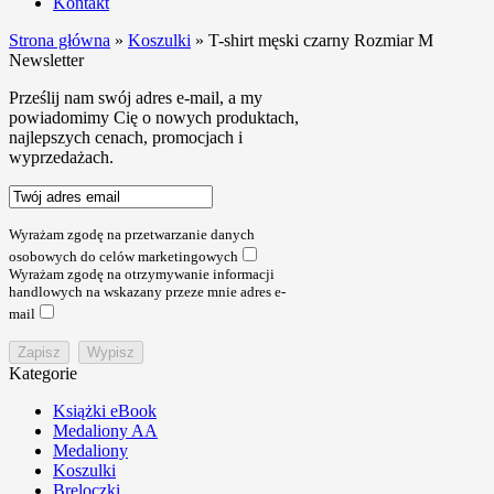
Kontakt
Strona główna
»
Koszulki
»
T-shirt męski czarny Rozmiar M
Newsletter
Prześlij nam swój adres e-mail, a my
powiadomimy Cię o nowych produktach,
najlepszych cenach, promocjach i
wyprzedażach.
Wyrażam zgodę na przetwarzanie danych
osobowych do celów marketingowych
Wyrażam zgodę na otrzymywanie informacji
handlowych na wskazany przeze mnie adres e-
mail
Kategorie
Książki eBook
Medaliony AA
Medaliony
Koszulki
Breloczki